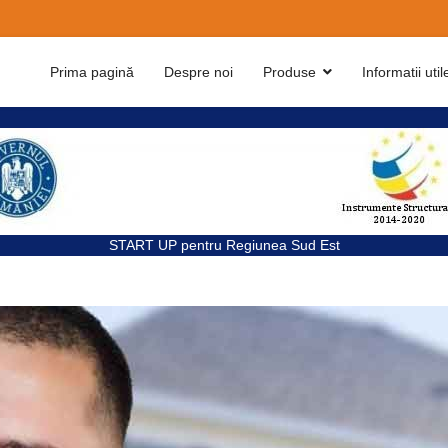
Prima pagină
Despre noi
Produse
Informatii util
...
START UP pentru Regiunea Sud Est