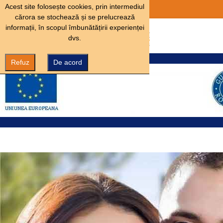
Acest site folosește cookies, prin intermediul
cărora se stochează și se prelucrează
informații, în scopul îmbunătățirii experienței
dvs.
Refuz
De acord