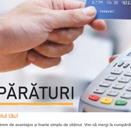
lul tău!
em de avantajos și foarte simplu de obținut. Vrei să mergi la cumpărături