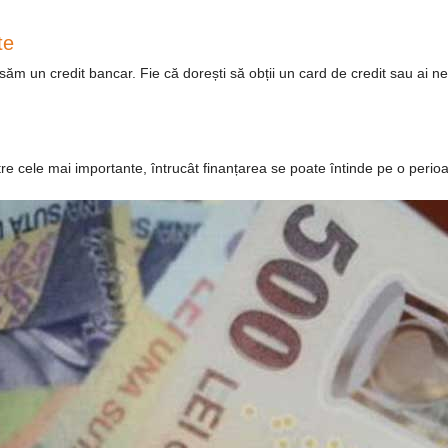
te
 un credit bancar. Fie că dorești să obții un card de credit sau ai nevoi
tre cele mai importante, întrucât finanțarea se poate întinde pe o perioa