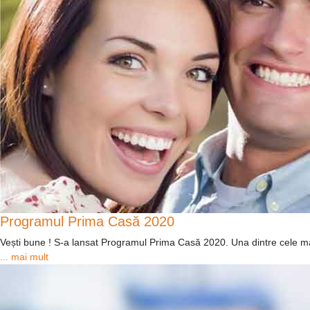
Programul Prima Casă 2020
Vești bune ! S-a lansat Programul Prima Casă 2020. Una dintre cele mai ar
... mai mult