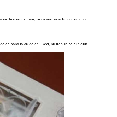
e de o refinanțare, fie că vrei să achiziționezi o loc...
da de până la 30 de ani. Deci, nu trebuie să ai niciun ...