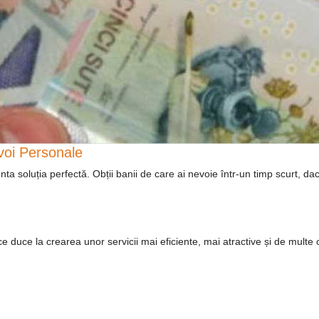
evoi Personale
ta soluția perfectă. Obții banii de care ai nevoie într-un timp scurt, dacă
e duce la crearea unor servicii mai eficiente, mai atractive și de multe o