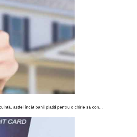
ță, astfel încât banii platiti pentru o chirie să con...