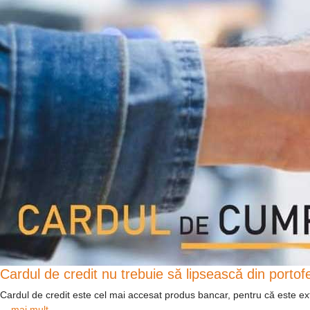
Cardul de credit nu trebuie să lipsească din portofe
Cardul de credit este cel mai accesat produs bancar, pentru că este extr
... mai mult