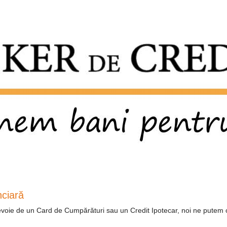
nciară
nevoie de un Card de Cumpărături sau un Credit Ipotecar, noi ne putem 