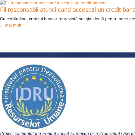
Fii responsabil atunci cand accesezi un credit ban
Cu certitudine, creditul bancar reprezintă soluția ideală pentru orice 
... mai mult
Proiect cofinanțat din Fondul Social European prin Programul Oper