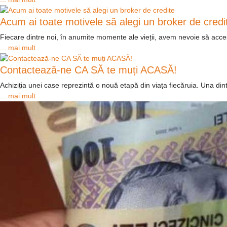
Acum ai toate motivele să alegi un broker de credi
Fiecare dintre noi, în anumite momente ale vieții, avem nevoie să accesăm
... mai mult
Contactează-ne CA SĂ te muți ACASĂ!
Achiziția unei case reprezintă o nouă etapă din viața fiecăruia. Una din
... mai mult