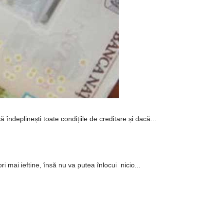
 îndeplinești toate condițiile de creditare și dacă...
ri mai ieftine, însă nu va putea înlocui nicio...