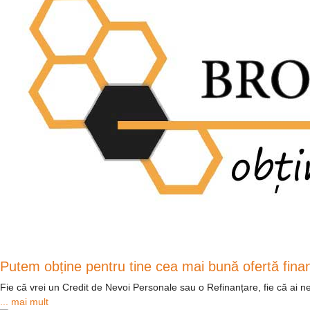
Putem obține pentru tine cea mai bună ofertă fina
Fie că vrei un Credit de Nevoi Personale sau o Refinanțare, fie că ai 
... mai mult