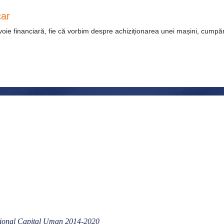
car
nevoie financiară, fie că vorbim despre achiziționarea unei mașini, cump
ațional Capital Uman 2014-2020